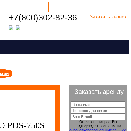
Наши филиалы
+7(800)302-82-36
Заказать звонок
Посмотреть все города РФ
/мин
Заказать аренду
Отправляя запрос, Вы
 PDS-750S
подтверждаете согласие на
обработку персональных данных*