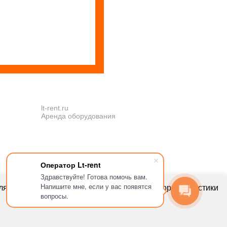
lt-rent.ru
Аренда оборудования
Оператор Lt-rent
Здравствуйте! Готова помочь вам.
Напишите мне, если у вас появятся
ля улучшения пользовательского опыта, сбора статистики
вопросы.