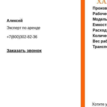
ХА
Произв
Рабоче
Модель
Алексей
Емкост
Эксперт по аренде
Расход
Количе
+7(800)302-82-36
Вес ра
Трансп
Заказать звонок
Хотите 