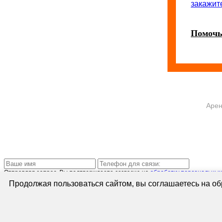
закажит
Помочь
Арен
Отправляя запрос, Вы подтверждаете согласие на
обработку персональных
Продолжая пользоваться сайтом, вы соглашаетесь на обр
Отправляя запрос, Вы подтверждаете согласие на
обработку персональных