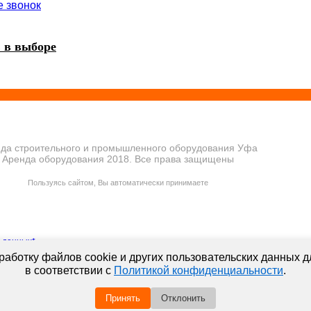
е звонок
 в выборе
да строительного и промышленного оборудования Уфа
Аренда оборудования 2018. Все права защищены
ПОЛИТИКА КОНФИДЕНЦИАЛЬНОСТИ
Пользуясь сайтом, Вы автоматически принимаете
ПРАВИЛА ПЕРЕДАЧИ И ОБРАБОТКИ ПЕРСОНАЛЬНЫХ ДАННЫХ
 данных*
аботку файлов cookie и других пользовательских данных д
в соответствии с
Политикой конфиденциальности
.
 данных*
Принять
Отклонить