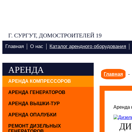
Г. СУРГУТ, ДОМОСТРОИТЕЛЕЙ 19
Главная
О нас
Каталог арендного оборудования
АРЕНДА
Главная
-
АРЕНДА КОМПРЕССОРОВ
АРЕНДА ГЕНЕРАТОРОВ
АРЕНДА ВЫШКИ-ТУР
Аренда 
АРЕНДА ОПАЛУБКИ
ДИ
РЕМОНТ ДИЗЕЛЬНЫХ
ГЕНЕРАТОРОВ